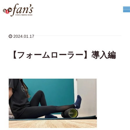
ホーム
/
ダイエット
/
お腹引き締め・くびれ
/
【フォームローラー】導入編
2024.01.17
【フォームローラー】導入編