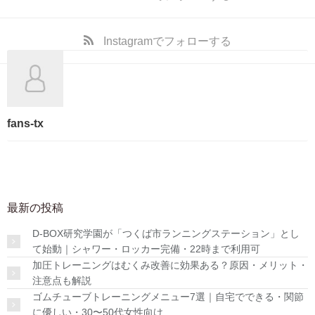
Instagram
でフォローする
fans-tx
最新の投稿
D-BOX研究学園が「つくば市ランニングステーション」とし
て始動｜シャワー・ロッカー完備・22時まで利用可
加圧トレーニングはむくみ改善に効果ある？原因・メリット・
注意点も解説
ゴムチューブトレーニングメニュー7選｜自宅でできる・関節
に優しい・30〜50代女性向け