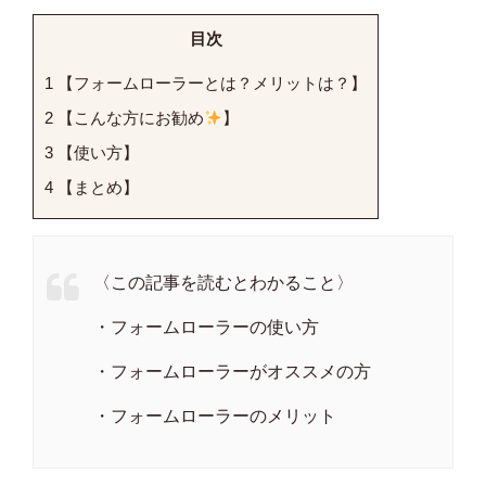
目次
1
【フォームローラーとは？メリットは？】
2
【こんな方にお勧め
】
3
【使い方】
4
【まとめ】
〈この記事を読むとわかること〉
・フォームローラーの使い方
・フォームローラーがオススメの方
・フォームローラーのメリット