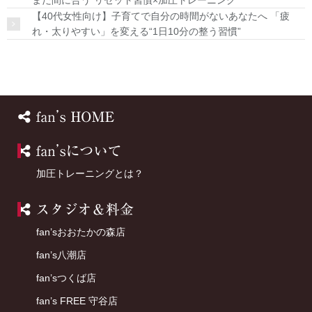
【40代女性向け】子育てで自分の時間がないあなたへ 「疲
れ・太りやすい」を変える“1日10分の整う習慣”
HOME
fan’sについて
加圧トレーニングとは？
店舗案内
fan’sおおたかの森店
fan’s八潮店
fan’sつくば店
fan’s FREE 守谷店