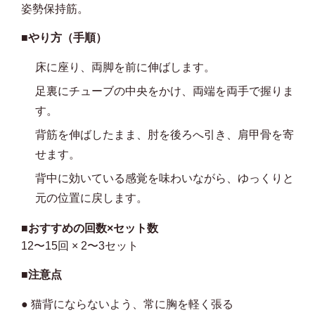
姿勢保持筋。
■やり方（手順）
床に座り、両脚を前に伸ばします。
足裏にチューブの中央をかけ、両端を両手で握りま
す。
背筋を伸ばしたまま、肘を後ろへ引き、肩甲骨を寄
せます。
背中に効いている感覚を味わいながら、ゆっくりと
元の位置に戻します。
■おすすめの回数×セット数
12〜15回 × 2〜3セット
■注意点
● 猫背にならないよう、常に胸を軽く張る