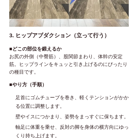
3. ヒップアブダクション（立って行う）
■どこの部位を鍛えるか
お尻の外側（中臀筋）、股関節まわり、体幹の安定
筋。ヒップラインをキュッと引き上げるのにぴったり
の種目です。
■やり方（手順）
足首にゴムチューブを巻き、軽くテンションがかか
る位置に調整します。
壁やイスにつかまり、姿勢をまっすぐに保ちます。
軸足に体重を乗せ、反対の脚を身体の横方向にゆっ
くり持ち上げます。