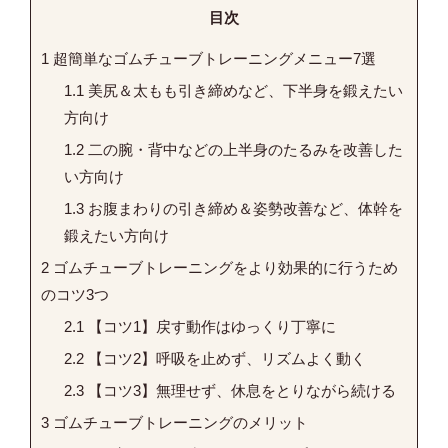
目次
1
超簡単なゴムチューブトレーニングメニュー7選
1.1
美尻＆太もも引き締めなど、下半身を鍛えたい
方向け
1.2
二の腕・背中などの上半身のたるみを改善した
い方向け
1.3
お腹まわりの引き締め＆姿勢改善など、体幹を
鍛えたい方向け
2
ゴムチューブトレーニングをより効果的に行うため
のコツ3つ
2.1
【コツ1】戻す動作はゆっくり丁寧に
2.2
【コツ2】呼吸を止めず、リズムよく動く
2.3
【コツ3】無理せず、休息をとりながら続ける
3
ゴムチューブトレーニングのメリット