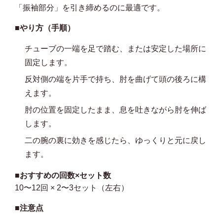
「振袖部分」を引き締めるのに最適です。
■やり方（手順）
チューブの一端を足で踏む、または安定した場所に
固定します。
反対側の端を片手で持ち、肘を曲げて頭の後ろに構
えます。
肘の位置を固定したまま、息を吐きながら肘を伸ば
します。
二の腕の裏に効きを感じたら、ゆっくりと元に戻し
ます。
■おすすめの回数×セット数
10〜12回 × 2〜3セット（左右）
■注意点