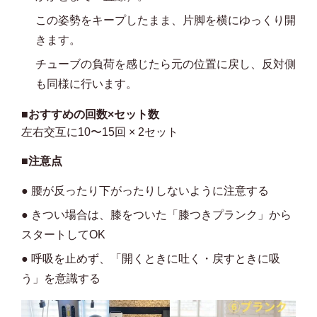
この姿勢をキープしたまま、片脚を横にゆっくり開
きます。
チューブの負荷を感じたら元の位置に戻し、反対側
も同様に行います。
■おすすめの回数×セット数
左右交互に10〜15回 × 2セット
■注意点
● 腰が反ったり下がったりしないように注意する
● きつい場合は、膝をついた「膝つきプランク」から
スタートしてOK
● 呼吸を止めず、「開くときに吐く・戻すときに吸
う」を意識する