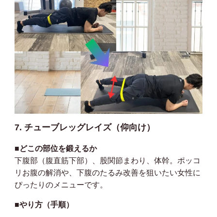
7. チューブレッグレイズ（仰向け）
■どこの部位を鍛えるか
下腹部（腹直筋下部）、股関節まわり、体幹。ポッコ
リお腹の解消や、下腹のたるみ改善を狙いたい女性に
ぴったりのメニューです。
■やり方（手順）