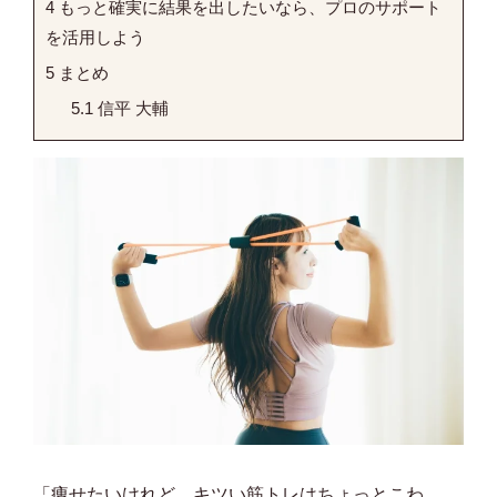
4
もっと確実に結果を出したいなら、プロのサポート
を活用しよう
5
まとめ
5.1
信平 大輔
「痩せたいけれど、キツい筋トレはちょっとこわ