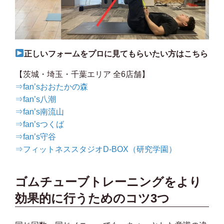
正しいフォームをプロに見てもらいたい方はこちら
【茨城・埼玉・千葉エリア 全6店舗】
⇒fan’sおおたかの森
⇒fan’s八潮
⇒fan’s南流山
⇒fan’sつくば
⇒fan’s守谷
⇒フィットネススタジオD-BOX（研究学園）
ゴムチューブトレーニングをより
効果的に行うためのコツ3つ