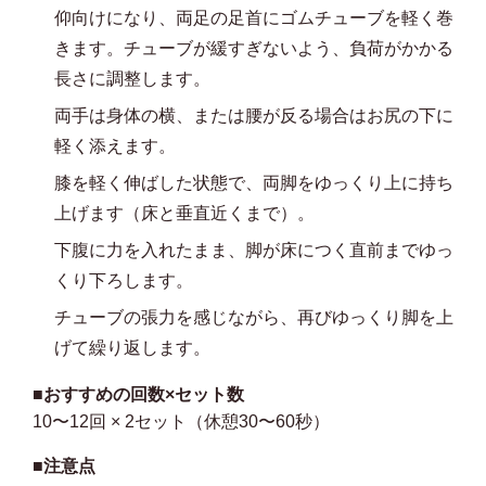
仰向けになり、両足の足首にゴムチューブを軽く巻
きます。チューブが緩すぎないよう、負荷がかかる
長さに調整します。
両手は身体の横、または腰が反る場合はお尻の下に
軽く添えます。
膝を軽く伸ばした状態で、両脚をゆっくり上に持ち
上げます（床と垂直近くまで）。
下腹に力を入れたまま、脚が床につく直前までゆっ
くり下ろします。
チューブの張力を感じながら、再びゆっくり脚を上
げて繰り返します。
■おすすめの回数×セット数
10〜12回 × 2セット（休憩30〜60秒）
■注意点