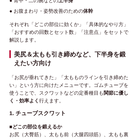
● 背中・二の腕などの
上半身
● お腹まわり・姿勢改善のための
体幹
それぞれ「どこの部位に効くか」「具体的なやり方」
「おすすめの回数とセット数」「注意点」をセットで
解説します。
美尻＆太もも引き締めなど、下半身を鍛
えたい方向け
「お尻が垂れてきた」「太もものラインを引き締めた
い」という方に向けたメニューです。ゴムチューブを
使うことで、スクワットなどの定番種目も
関節に優し
く・効率よく
行えます。
1. チューブスクワット
■どこの部位を鍛えるか
お尻（大臀筋）、太もも前（大腿四頭筋）、太もも裏