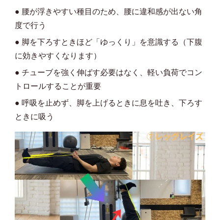
● 腰が浮きやすい種目のため、腰に違和感が出ない角
度で行う
● 脚を下ろすときほど「ゆっくり」を意識する（下腹
に効きやすくなります）
● チューブを強く伸ばす必要はなく、軽い負荷でコン
トロールすることが重要
● 呼吸を止めず、脚を上げるときに息を吐き、下ろす
ときに吸う