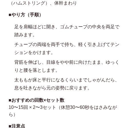
（ハムストリング）、体幹まわり
■やり方（手順）
足を肩幅ほどに開き、ゴムチューブの中央を両足で
踏みます。
チューブの両端を両手で持ち、軽く引き上げてテン
ションをかけます。
背筋を伸ばし、目線をやや前に向けたまま、ゆっく
りと腰を落とします。
太ももが床と平行になるくらいまでしゃがんだら、
息を吐きながら元の姿勢に戻ります。
■おすすめの回数×セット数
10〜15回 × 2〜3セット（休憩30〜60秒をはさみなが
ら）
■注意点