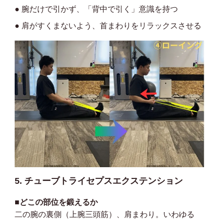
● 腕だけで引かず、「背中で引く」意識を持つ
● 肩がすくまないよう、首まわりをリラックスさせる
5. チューブトライセプスエクステンション
■どこの部位を鍛えるか
二の腕の裏側（上腕三頭筋）、肩まわり。いわゆる