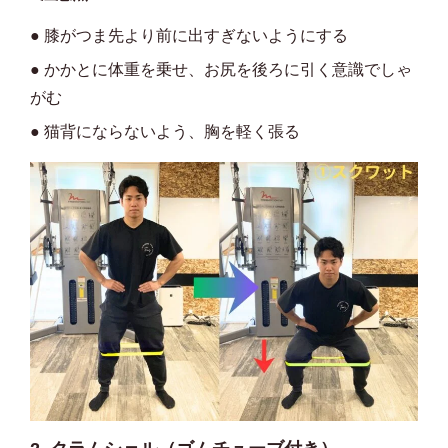
● 膝がつま先より前に出すぎないようにする
● かかとに体重を乗せ、お尻を後ろに引く意識でしゃ
がむ
● 猫背にならないよう、胸を軽く張る