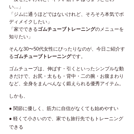
い…」
「ジムに通うほどではないけれど、そろそろ本気でボ
ディメイクしたい」
「家でできる
ゴムチューブトレーニング
のメニューを
知りたい」
そんな30〜50代女性にぴったりなのが、今日ご紹介す
る
ゴムチューブトレーニング
です。
ゴムチューブは、伸ばす・引くといったシンプルな動
きだけで、お尻・太もも・背中・二の腕・お腹まわり
など、全身をまんべんなく鍛えられる優秀アイテム。
しかも、
● 関節に優しく、筋力に自信がなくても始めやすい
● 軽くて小さいので、家でも旅行先でもトレーニング
できる