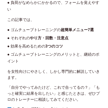
● 負荷がなめらかにかかるので、フォームを覚えやす
い
この記事では、
● ゴムチューブトレーニングの
超簡単メニュー7選
● それぞれの
やり方・回数・注意点
● 効果を高めるための
3つのコツ
● ゴムチューブトレーニングのメリットと、継続のポ
イント
を女性向けにやさしく、しかし専門的に解説していき
ます。
「自分でやってみたけど、これで合ってるの？」「も
っと確実に結果を出したい」と感じたときは、ぜひプ
ロのトレーナーに相談してみてください。