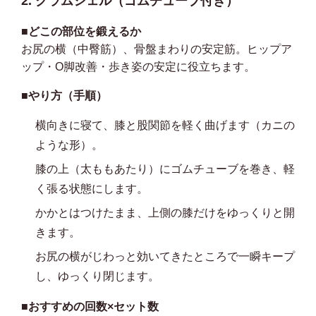
2. クラムシェル（ゴムチューブ付き）
■どこの部位を鍛えるか
お尻の横（中臀筋）、骨盤まわりの安定筋。ヒップア
ップ・O脚改善・歩き姿の安定に役立ちます。
■やり方（手順）
横向きに寝て、膝と股関節を軽く曲げます（カニの
ような形）。
膝の上（太ももあたり）にゴムチューブを巻き、軽
く張る状態にします。
かかとはつけたまま、上側の膝だけをゆっくりと開
きます。
お尻の横がじわっと効いてきたところで一瞬キープ
し、ゆっくり閉じます。
■おすすめの回数×セット数