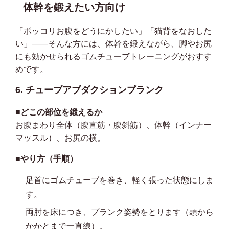
体幹を鍛えたい方向け
「ポッコリお腹をどうにかしたい」「猫背をなおした
い」——そんな方には、体幹を鍛えながら、脚やお尻
にも効かせられるゴムチューブトレーニングがおすす
めです。
6. チューブアブダクションプランク
■どこの部位を鍛えるか
お腹まわり全体（腹直筋・腹斜筋）、体幹（インナー
マッスル）、お尻の横。
■やり方（手順）
足首にゴムチューブを巻き、軽く張った状態にしま
す。
両肘を床につき、プランク姿勢をとります（頭から
かかとまで一直線）。