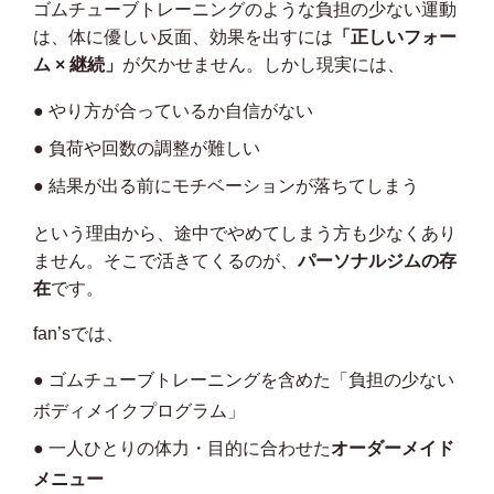
ゴムチューブトレーニングのような負担の少ない運動
は、体に優しい反面、効果を出すには
「正しいフォー
ム × 継続」
が欠かせません。しかし現実には、
● やり方が合っているか自信がない
● 負荷や回数の調整が難しい
● 結果が出る前にモチベーションが落ちてしまう
という理由から、途中でやめてしまう方も少なくあり
ません。そこで活きてくるのが、
パーソナルジムの存
在
です。
fan’sでは、
● ゴムチューブトレーニングを含めた「負担の少ない
ボディメイクプログラム」
● 一人ひとりの体力・目的に合わせた
オーダーメイド
メニュー