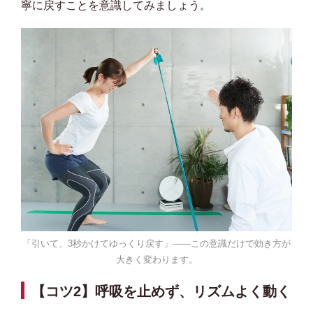
寧に戻すことを意識してみましょう。
「引いて、3秒かけてゆっくり戻す」——この意識だけで効き方が
大きく変わります。
【コツ2】呼吸を止めず、リズムよく動く