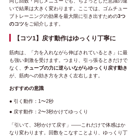
同じ回数・同じメニューでも、ちょっとした意識の違
いで結果は大きく変わります。ここでは、ゴムチュー
ブトレーニングの効果を最大限に引き出すための
3つ
のコツ
をご紹介します。
【コツ1】戻す動作はゆっくり丁寧に
筋肉は、「力を入れながら伸ばされているとき」に最
も強い刺激を受けます。つまり、引っ張るときだけで
なく、
チューブの力に逆らいながらゆっくり戻す動き
が、筋肉への効き方を大きく左右します。
おすすめの意識
● 引く動作：1〜2秒
● 戻す動作：2〜3秒かけてゆっくり
「引いて、3秒かけて戻す」——これだけで体感はか
なり変わります。回数をこなすことより、ゆっくり丁