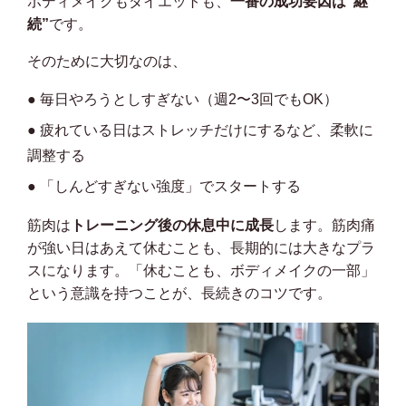
ボディメイクもダイエットも、
一番の成功要因は”継
続”
です。
そのために大切なのは、
● 毎日やろうとしすぎない（週2〜3回でもOK）
● 疲れている日はストレッチだけにするなど、柔軟に
調整する
● 「しんどすぎない強度」でスタートする
筋肉は
トレーニング後の休息中に成長
します。筋肉痛
が強い日はあえて休むことも、長期的には大きなプラ
スになります。「休むことも、ボディメイクの一部」
という意識を持つことが、長続きのコツです。