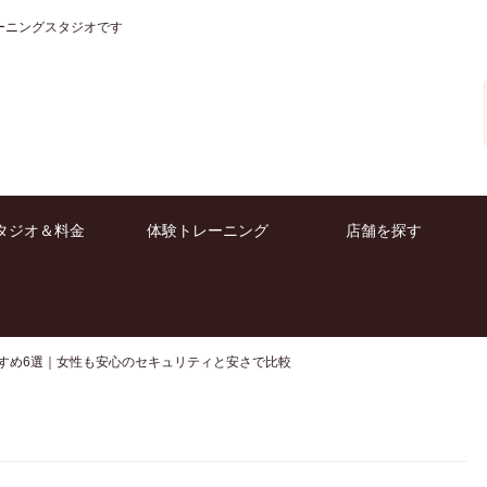
ーニングスタジオです
タジオ＆料金
体験トレーニング
店舗を探す
すめ6選｜女性も安心のセキュリティと安さで比較