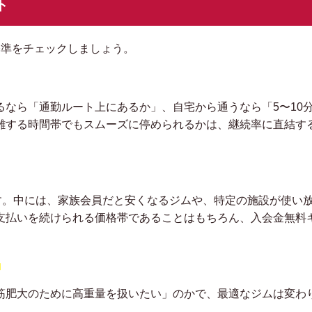
ト
基準をチェックしましょう。
なら「通勤ルート上にあるか」、自宅から通うなら「5〜10
雑する時間帯でもスムーズに停められるかは、継続率に直結す
前後です。中には、家族会員だと安くなるジムや、特定の施設が使い
支払いを続けられる価格帯であることはもちろん、入会金無料
）
筋肥大のために高重量を扱いたい」のかで、最適なジムは変わ