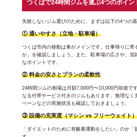
つくばで24時間ジムを選ぶ4つのポイン
失敗しないジム選びのために、まずは以下の4つの
① 通いやすさ（立地・駐車場）
つくば市内の移動は車がメインです。仕事帰りに寄る
か」を確認しましょう。また、駐車場の広さや、混
なポイントです。
② 料金の安さとプランの柔軟性
24時間ジムの相場は月額7,000円〜10,000円
なる付帯サービス付きのジムもあります。無理なく
ペーンなどの実施状況も確認しておきましょう。
③ 設備の充実度（マシン vs フリーウェイト
「ダイエットのために有酸素運動をしたい」のか「
す。