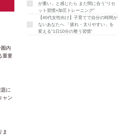
が重い」と感じたら まだ間に合う“リセ
ット習慣×加圧トレーニング”
【40代女性向け】子育てで自分の時間が
ないあなたへ 「疲れ・太りやすい」を
変える“1日10分の整う習慣”
分圏内
る重要
放題に
キャン
りま