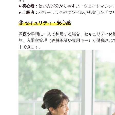
● 初心者：
使い方が分かりやすい「ウェイトマシン
● 上級者：
パワーラックやダンベルが充実した「フ
④ セキュリティ・安心感
深夜や早朝に一人で利用する場合、セキュリティ体
無、入退室管理（静脈認証や専用キー）が徹底され
中できます。