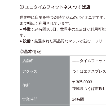
① エニタイムフィットネス つくば店
世界中に店舗を持つ24時間ジムのパイオニアです
まで幅広く利用されています。
● 特徴：
24時間365日、世界中の全店舗が利用
す。
● 設備：
厳選された高品質なマシンが並び、フリ
◎基本情報
店舗名
エニタイムフィット
アクセス
つくばエクスプレス
〒305-0003
住所
茨城県つくば市桜1-23
営業時間
24時間