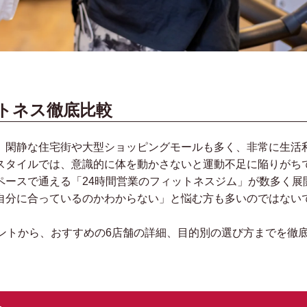
｜
トネス徹底比較
、閑静な住宅街や大型ショッピングモールも多く、非常に生活
スタイルでは、意識的に体を動かさないと運動不足に陥りがち
ペースで通える「24時間営業のフィットネスジム」が数多く展
自分に合っているのかわからない」と悩む方も多いのではない
ントから、おすすめの6店舗の詳細、目的別の選び方までを徹