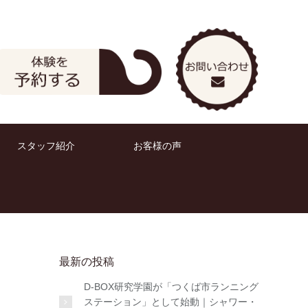
お問い合
体験予約
スタッフ紹介
お客様の声
最新の投稿
D-BOX研究学園が「つくば市ランニング
ステーション」として始動｜シャワー・