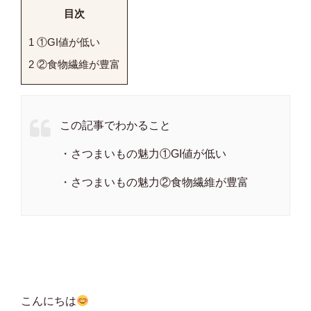
目次
1
①GI値が低い
2
②食物繊維が豊富
この記事でわかること
・さつまいもの魅力①GI値が低い
・さつまいもの魅力②食物繊維が豊富
こんにちは