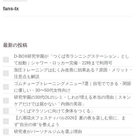
fans-tx
最新の投稿
D-BOX研究学園が「つくば市ランニングステーション」とし
て始動｜シャワー・ロッカー完備・22時まで利用可
加圧トレーニングはむくみ改善に効果ある？原因・メリット・
注意点も解説
ゴムチューブトレーニングメニュー7選｜自宅でできる・関節
に優しい・30〜50代女性向け
研究学園の30代OLのシミ・しわが増える本当の理由｜スキン
ケアだけでは届かない「内側の美容」
「つくばマラソンに向けて身体をつくる」
【八潮花火フェスティバル2026】夏の夜を楽しむ前に、ま
ず”自分の体”を整えよう
研究者がパーソナルジムを選ぶ理由