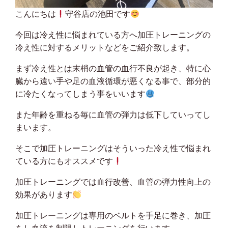
こんにちは
守谷店の池田です
今回は冷え性に悩まれている方へ加圧トレーニングの
冷え性に対するメリットなどをご紹介致します。
まず冷え性とは末梢の血管の血行不良が起き、特に心
臓から遠い手や足の血液循環が悪くなる事で、部分的
に冷たくなってしまう事をいいます
また年齢を重ねる毎に血管の弾力は低下していってし
まいます。
そこで加圧トレーニングはそういった冷え性で悩まれ
ている方にもオススメです
加圧トレーニングでは血行改善、血管の弾力性向上の
効果があります
加圧トレーニングは専用のベルトを手足に巻き、加圧